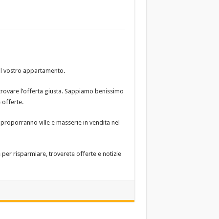
 il vostro appartamento.
trovare l’offerta giusta. Sappiamo benissimo
 offerte.
 proporranno ville e masserie in vendita nel
per risparmiare, troverete offerte e notizie