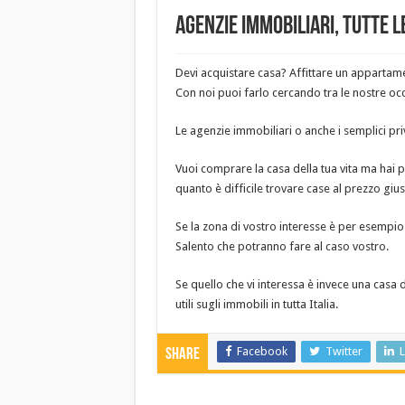
Agenzie Immobiliari, tutte l
Devi acquistare casa? Affittare un appartame
Con noi puoi farlo cercando tra le nostre occ
Le agenzie immobiliari o anche i semplici pri
Vuoi comprare la casa della tua vita ma hai 
quanto è difficile trovare case al prezzo giu
Se la zona di vostro interesse è per esempio 
Salento che potranno fare al caso vostro.
Se quello che vi interessa è invece una casa
utili sugli immobili in tutta Italia.
Facebook
Twitter
L
Share