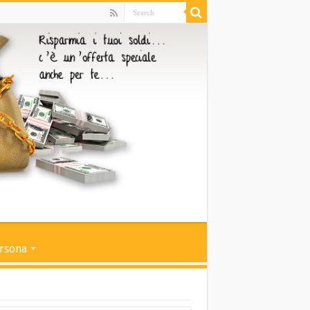
ersona