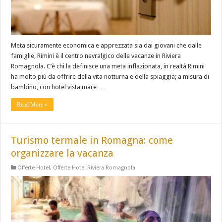
Meta sicuramente economica e apprezzata sia dai giovani che dalle
famiglie, Rimini è il centro nevralgico delle vacanze in Riviera
Romagnola. C’è chi la definisce una meta inflazionata, in realtà Rimini
ha molto più da offrire della vita notturna e della spiaggia; a misura di
bambino, con hotel vista mare …
Read More »
Turismo termale in Romagna: come
organizzare la vacanza
Offerte Hotel
,
Offerte Hotel Riviera Romagnola