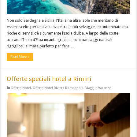
Non solo Sardegna e Sicilia, l’Italia ha altre isole che meritano di
essere scelte per una vacanza e tra le più selvagge, incontaminate ma
ricche di servizi c’è sicuramente l’Isola d’Elba. A largo delle coste
toscane l’Isola d’Elba incanta grazie ai suoi paesaggi naturali
rigogliosi, al mare perfetto per fare …
Read More »
Offerte speciali hotel a Rimini
Offerte Hotel
,
Offerte Hotel Riviera Romagnola
,
Viaggi e Vacanze