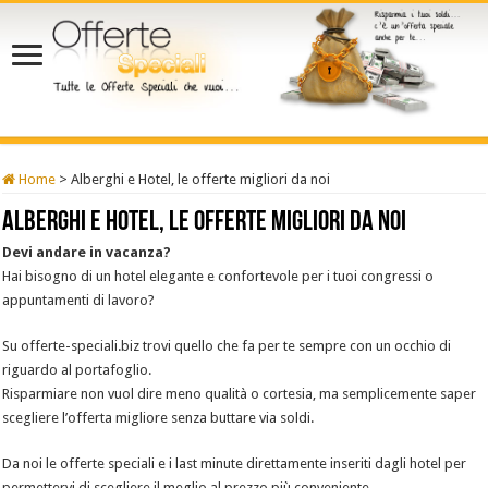
Home
>
Alberghi e Hotel, le offerte migliori da noi
Alberghi e Hotel, le offerte migliori da noi
Devi andare in vacanza?
Hai bisogno di un hotel elegante e confortevole per i tuoi congressi o
appuntamenti di lavoro?
Su offerte-speciali.biz trovi quello che fa per te sempre con un occhio di
riguardo al portafoglio.
Risparmiare non vuol dire meno qualità o cortesia, ma semplicemente saper
scegliere l’offerta migliore senza buttare via soldi.
Da noi le offerte speciali e i last minute direttamente inseriti dagli hotel per
permettervi di scegliere il meglio al prezzo più conveniente.