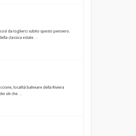
, così da toglierci subito questo pensiero.
ella classica estate …
ccione, località balneare della Riviera
ei siti che …