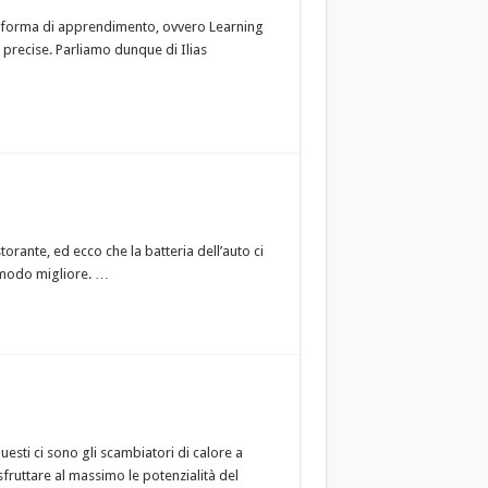
taforma di apprendimento, ovvero Learning
 precise. Parliamo dunque di Ilias
rante, ed ecco che la batteria dell’auto ci
l modo migliore. …
esti ci sono gli scambiatori di calore a
sfruttare al massimo le potenzialità del