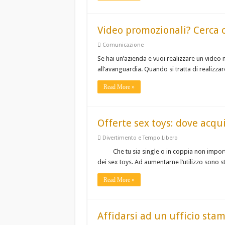
Video promozionali? Cerca c
Comunicazione
Se hai un’azienda e vuoi realizzare un video
all’avanguardia. Quando si tratta di realizzar
Read More »
Offerte sex toys: dove acqui
Divertimento e Tempo Libero
Che tu sia single o in coppia non impor
dei sex toys. Ad aumentarne l’utilizzo sono st
Read More »
Affidarsi ad un ufficio sta