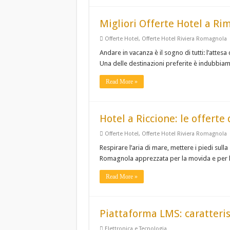
Migliori Offerte Hotel a Ri
Offerte Hotel
,
Offerte Hotel Riviera Romagnola
Andare in vacanza è il sogno di tutti: l’attes
Una delle destinazioni preferite è indubbiam
Read More »
Hotel a Riccione: le offerte
Offerte Hotel
,
Offerte Hotel Riviera Romagnola
Respirare l’aria di mare, mettere i piedi sull
Romagnola apprezzata per la movida e per le
Read More »
Piattaforma LMS: caratterist
Elettronica e Tecnologia