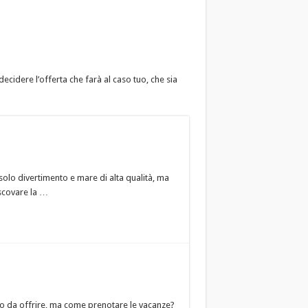
ecidere l’offerta che farà al caso tuo, che sia
olo divertimento e mare di alta qualità, ma
 scovare la …
anto da offrire, ma come prenotare le vacanze?