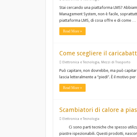
Stai cercando una piattaforma LMS? Abbiamo 
Management System, non è facile, soprattutto
piattaforma LMS, di cosa offre e di come …
Read More »
Come scegliere il caricabatt
Elettronica e Tecnologia
,
Mezzi di Trasporto
Può capitare, non dovrebbe, ma può capitare:
lascia letteralmente a “piedi”. È il motivo 
Read More »
Scambiatori di calore a piast
Elettronica e Tecnologia
Ci sono parti tecniche che spesso utili
piastre ispezionabili. Questi prodotti, nasco