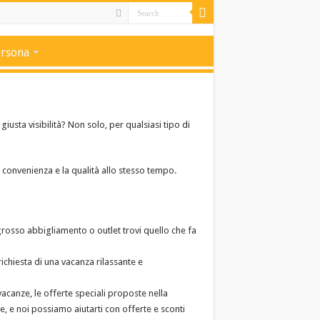
ersona
giusta visibilità? Non solo, per qualsiasi tipo di
a convenienza e la qualità allo stesso tempo.
rosso abbigliamento o outlet trovi quello che fa
ichiesta di una vacanza rilassante e
vacanze, le offerte speciali proposte nella
, e noi possiamo aiutarti con offerte e sconti