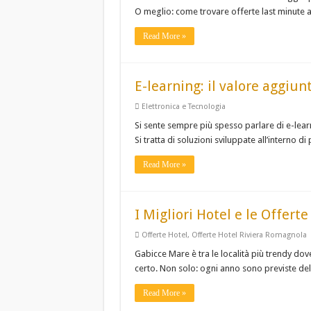
O meglio: come trovare offerte last minute a
Read More »
E-learning: il valore aggiu
Elettronica e Tecnologia
Si sente sempre più spesso parlare di e-lear
Si tratta di soluzioni sviluppate all’interno 
Read More »
I Migliori Hotel e le Offert
Offerte Hotel
,
Offerte Hotel Riviera Romagnola
Gabicce Mare è tra le località più trendy dove
certo. Non solo: ogni anno sono previste del
Read More »