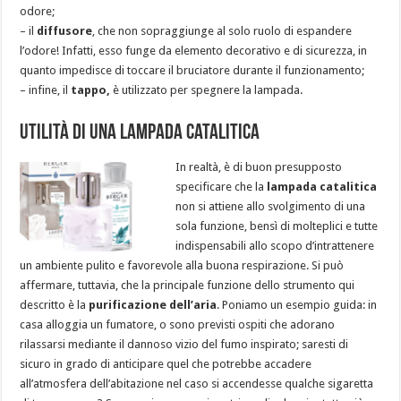
odore;
– il
diffusore
, che non sopraggiunge al solo ruolo di espandere
l’odore! Infatti, esso funge da elemento decorativo e di sicurezza, in
quanto impedisce di toccare il bruciatore durante il funzionamento;
– infine, il
tappo,
è utilizzato per spegnere la lampada.
Utilità di una Lampada Catalitica
In realtà, è di buon presupposto
specificare che la
lampada catalitica
non si attiene allo svolgimento di una
sola funzione, bensì di molteplici e tutte
indispensabili allo scopo d’intrattenere
un ambiente pulito e favorevole alla buona respirazione. Si può
affermare, tuttavia, che la principale funzione dello strumento qui
descritto è la
purificazione dell’aria
. Poniamo un esempio guida: in
casa alloggia un fumatore, o sono previsti ospiti che adorano
rilassarsi mediante il dannoso vizio del fumo inspirato; saresti di
sicuro in grado di anticipare quel che potrebbe accadere
all’atmosfera dell’abitazione nel caso si accendesse qualche sigaretta