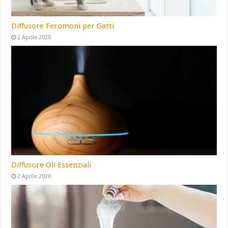
Diffusore Feromoni per Gatti
2 Aprile 2020
Diffusore Oli Essenziali
2 Aprile 2020