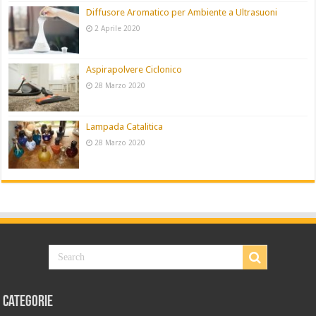
Diffusore Aromatico per Ambiente a Ultrasuoni
2 Aprile 2020
Aspirapolvere Ciclonico
28 Marzo 2020
Lampada Catalitica
28 Marzo 2020
Categorie