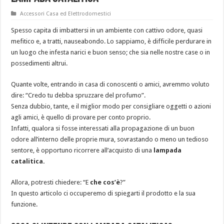
Accessori Casa ed Elettrodomestici
Spesso capita di imbattersi in un ambiente con cattivo odore, quasi
mefitico e, a tratti, nauseabondo. Lo sappiamo, è difficile perdurare in
un luogo che infesta narici e buon senso; che sia nelle nostre case o in
possedimenti altrui.
Quante volte, entrando in casa di conoscenti o amici, avremmo voluto
dire: “Credo tu debba spruzzare del profumo”.
Senza dubbio, tante, e il miglior modo per consigliare oggetti o azioni
agli amici, è quello di provare per conto proprio.
Infatti, qualora si fosse interessati alla propagazione di un buon
odore all’interno delle proprie mura, sovrastando o meno un tedioso
sentore, è opportuno ricorrere all’acquisto di una
lampada
catalitica.
Allora, potresti chiedere: “E
che cos’è
?”
In questo articolo ci occuperemo di spiegarti il prodotto e la sua
funzione.