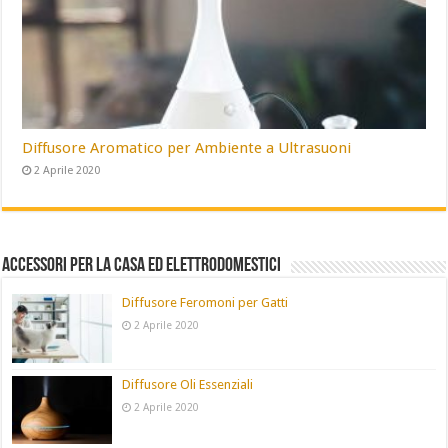
Diffusore Aromatico per Ambiente a Ultrasuoni
2 Aprile 2020
Accessori per la Casa ed Elettrodomestici
Diffusore Feromoni per Gatti
2 Aprile 2020
Diffusore Oli Essenziali
2 Aprile 2020