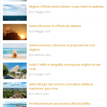
Migliori Offerte Hotel a Rimini: scopri Hotel Accademia
31 Maggio 2023
Hotel a Riccione: le offerte da valutare
26 Maggio 2023
Hotel economici a Riccione: le proposte low cost
migliori
9 Febbraio 2022
Hotel 3 stelle a Senigallia, le proposte migliori (e low
cost)
14 Giugno 2021
Antico Borgo San Lorenzo, la location adatta ai
matrimoni, gay e non
15 Marzo 2021
Perché prenotare una vacanza all’Isola d’Elba