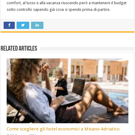
comfort, al lusso e alla vacanza riuscendo però a mantenere il budget
sotto controllo sapendo già cosa si spende prima di partire.
Related Articles
Come scegliere gli hotel economici a Misano Adriatico